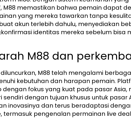
tif, M88 memastikan bahwa pemain dapat 
inan yang mereka tawarkan tanpa kesulita
at akun terlebih dahulu, menyediakan bebe
onfirmasi identitas mereka sebelum bisa m
jarah M88 dan perkemba
 diluncurkan, M88 telah mengalami berbagai
uhi kebutuhan dan harapan pemain. Platfor
 dengan fokus yang kuat pada pasar Asia, 
ri sendiri dengan tujuan khusus untuk pasar A
n inovasinya dan terus beradaptasi dengan 
e, termasuk pengenalan permainan live deale