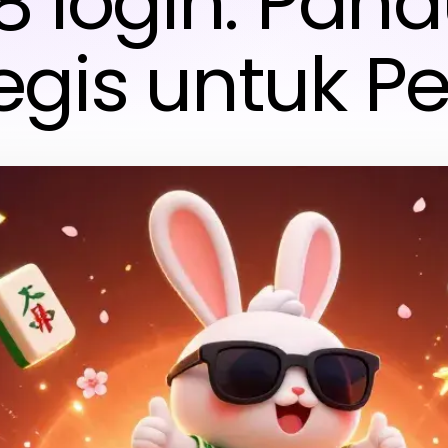
 login: Pan
egis untuk 