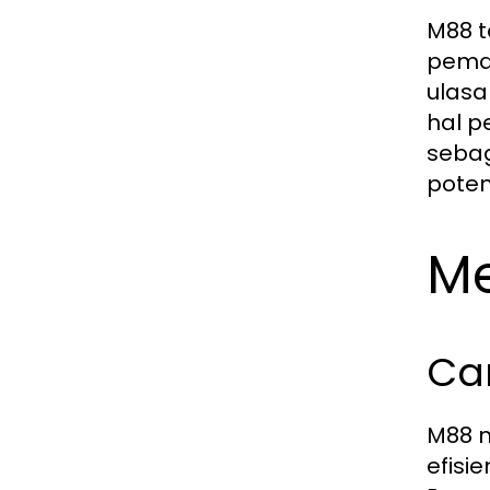
M88 t
pemai
ulasa
hal p
sebag
potens
Me
Ca
M88 m
efisi