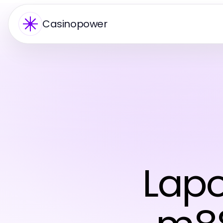
Casinopower
Lapo