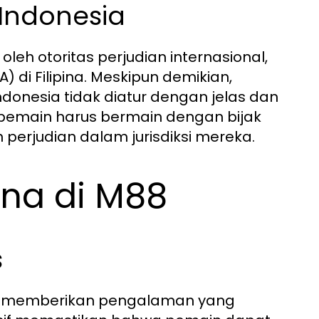
 Indonesia
oleh otoritas perjudian internasional,
di Filipina. Meskipun demikian,
ndonesia tidak diatur dengan jelas dan
, pemain harus bermain dengan bijak
perjudian dalam jurisdiksi mereka.
na di M88
s
tuk memberikan pengalaman yang