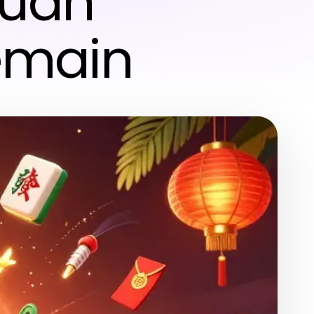
duan
Pemain