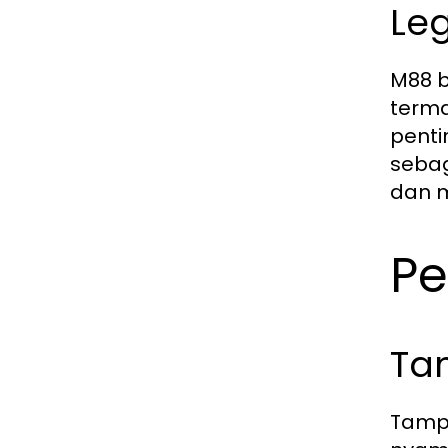
Leg
M88 b
terma
penti
sebag
dan m
Pe
Tam
Tampi