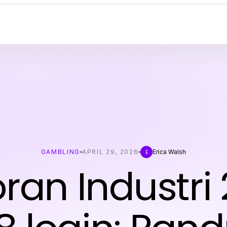
GAMBLING
APRIL 29, 2026
Erica Walsh
E
ran Industri