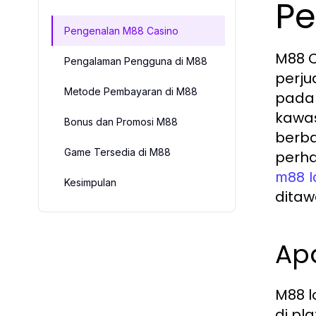
Pe
Pengenalan M88 Casino
M88 C
Pengalaman Pengguna di M88
perju
Metode Pembayaran di M88
pada 
kawas
Bonus dan Promosi M88
berba
Game Tersedia di M88
perha
m88 l
Kesimpulan
ditawa
Apa
M88 
di pl