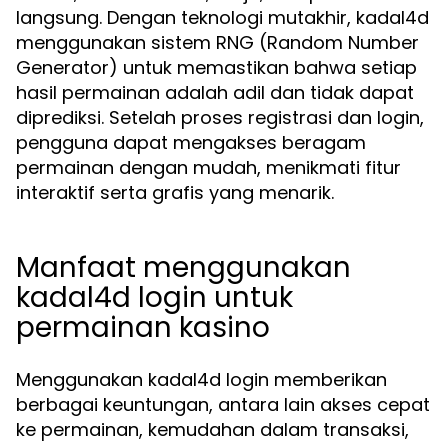
langsung. Dengan teknologi mutakhir, kadal4d
menggunakan sistem RNG (Random Number
Generator) untuk memastikan bahwa setiap
hasil permainan adalah adil dan tidak dapat
diprediksi. Setelah proses registrasi dan login,
pengguna dapat mengakses beragam
permainan dengan mudah, menikmati fitur
interaktif serta grafis yang menarik.
Manfaat menggunakan
kadal4d login untuk
permainan kasino
Menggunakan kadal4d login memberikan
berbagai keuntungan, antara lain akses cepat
ke permainan, kemudahan dalam transaksi,