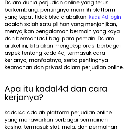
Dalam dunia perjudian online yang terus
berkembang, pentingnya memilih platform
yang tepat tidak bisa diabaikan.
kadal4d login
adalah salah satu pilihan yang menjanjikan,
menyajikan pengalaman bermain yang kaya
dan bermanfaat bagi para pemain. Dalam
artikel ini, kita akan mengeksplorasi berbagai
aspek tentang kadal4d, termasuk cara
kerjanya, manfaatnya, serta pentingnya
keamanan dan privasi dalam perjudian online.
Apa itu kadal4d dan cara
kerjanya?
kadal4d adalah platform perjudian online
yang menawarkan berbagai permainan
kasino, termasuk slot, meja, dan permainan