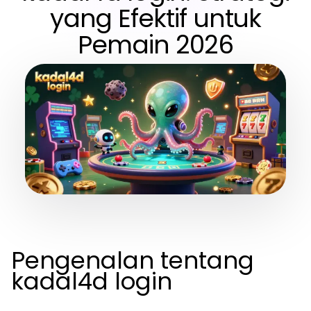
yang Efektif untuk
Pemain 2026
Pengenalan tentang
kadal4d login