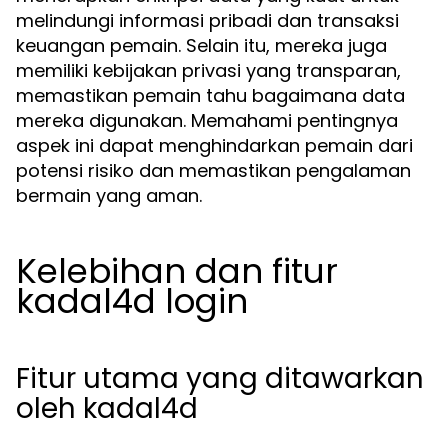
melindungi informasi pribadi dan transaksi
keuangan pemain. Selain itu, mereka juga
memiliki kebijakan privasi yang transparan,
memastikan pemain tahu bagaimana data
mereka digunakan. Memahami pentingnya
aspek ini dapat menghindarkan pemain dari
potensi risiko dan memastikan pengalaman
bermain yang aman.
Kelebihan dan fitur
kadal4d login
Fitur utama yang ditawarkan
oleh kadal4d